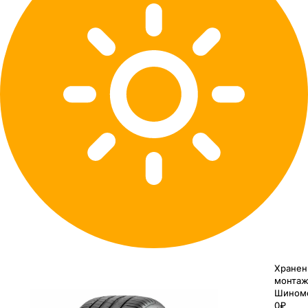
Хранен
монтаж
Шином
0₽