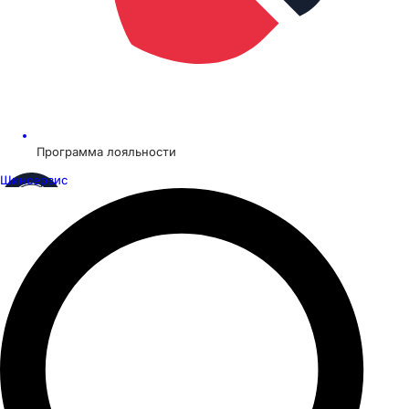
Программа лояльности
Шинсервис