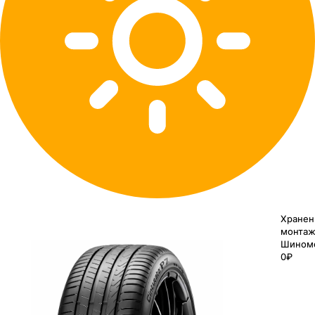
Хранен
монтаж
Шином
0₽