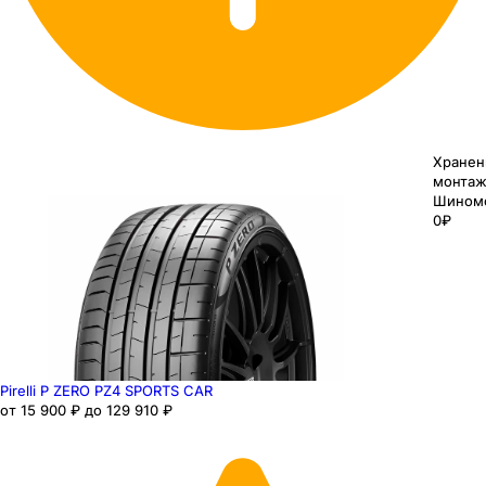
Хранен
монтаж
Шином
0₽
Pirelli P ZERO PZ4 SPORTS CAR
от 15 900 ₽ до 129 910 ₽