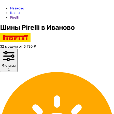
Иваново
Шины
Pirelli
Шины Pirelli в Иваново
32
модели
от
5 730
₽
Фильтры
1