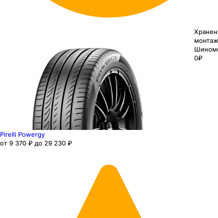
Хранен
монтаж
Шином
0₽
Pirelli Powergy
от 9 370 ₽ до 29 230 ₽