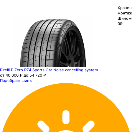
Хранен
монтаж
Шином
0₽
Pirelli P Zero PZ4 Sports Car Noise cancelling system
от 40 600 ₽ до 54 720 ₽
Подобрать шины